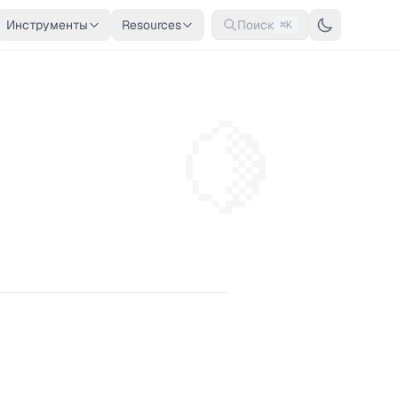
Инструменты
Resources
Поиск
⌘K
🍋