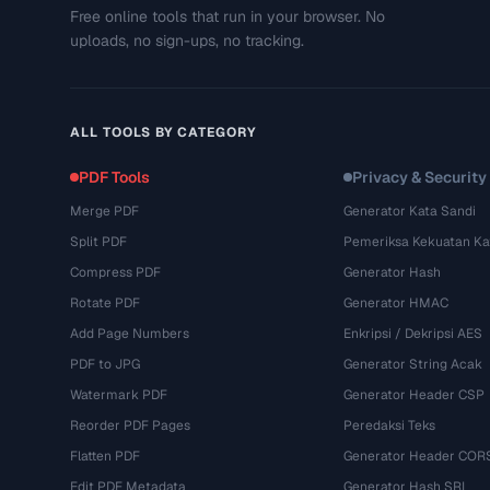
Free online tools that run in your browser. No
uploads, no sign-ups, no tracking.
ALL TOOLS BY CATEGORY
PDF Tools
Privacy & Security
Merge PDF
Generator Kata Sandi
Split PDF
Pemeriksa Kekuatan Ka
Compress PDF
Generator Hash
Rotate PDF
Generator HMAC
Add Page Numbers
Enkripsi / Dekripsi AES
PDF to JPG
Generator String Acak
Watermark PDF
Generator Header CSP
Reorder PDF Pages
Peredaksi Teks
Flatten PDF
Generator Header COR
Edit PDF Metadata
Generator Hash SRI