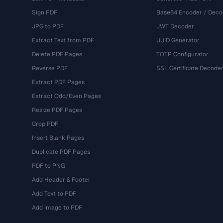
Sign PDF
Base64 Encoder / Deco
JPG to PDF
JWT Decoder
Extract Text from PDF
UUID Generator
Delete PDF Pages
TOTP Configurator
Reverse PDF
SSL Certificate Decode
Extract PDF Pages
Extract Odd/Even Pages
Resize PDF Pages
Crop PDF
Insert Blank Pages
Duplicate PDF Pages
PDF to PNG
Add Header & Footer
Add Text to PDF
Add Image to PDF