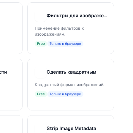
Фильтры для изображений
Ф
Применение фильтров к
изображениям.
Free
Только в браузере
сти
Сделать квадратным
С
Квадратный формат изображений.
Free
Только в браузере
Strip Image Metadata
S