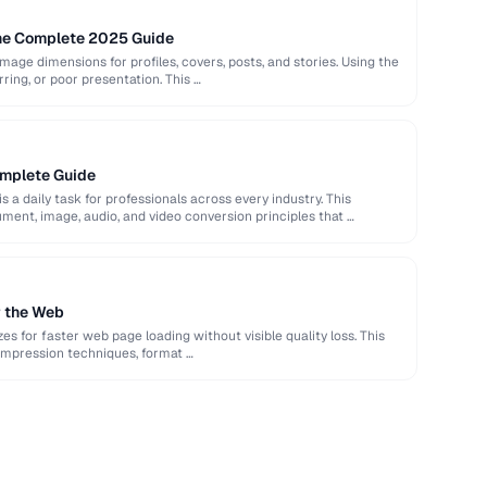
The Complete 2025 Guide
image dimensions for profiles, covers, posts, and stories. Using the
rring, or poor presentation. This …
omplete Guide
s a daily task for professionals across every industry. This
ent, image, audio, and video conversion principles that …
r the Web
es for faster web page loading without visible quality loss. This
ompression techniques, format …