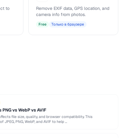
ct to
Remove EXIF data, GPS location, and
camera info from photos.
Free
Только в браузере
s PNG vs WebP vs AVIF
ects file size, quality, and browser compatibility. This
of JPEG, PNG, WebP, and AVIF to help …