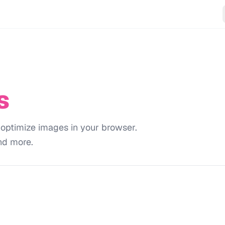
s
 optimize images in your browser.
nd more.