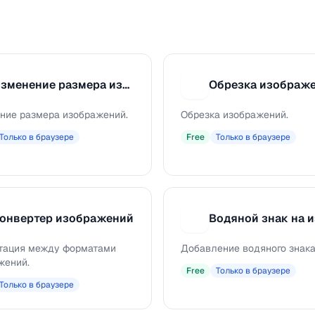
Изменение размера изображения
Обрезка изображ
О
ние размера изображений.
Обрезка изображений.
Только в браузере
Free
Только в браузере
онвертер изображений
В
тация между форматами
Добавление водяного знака
жений.
Free
Только в браузере
Только в браузере