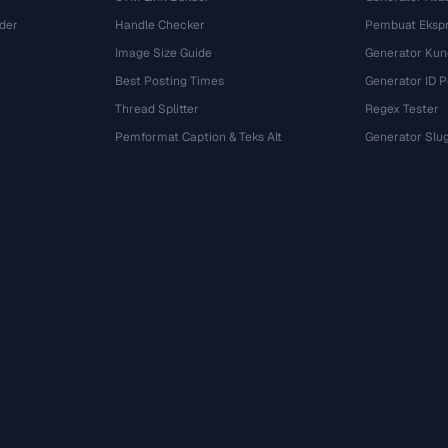
der
Handle Checker
Pembuat Ekspr
Image Size Guide
Generator Kun
Best Posting Times
Generator ID 
Thread Splitter
Regex Tester
r
Pemformat Caption & Teks Alt
Generator Slu