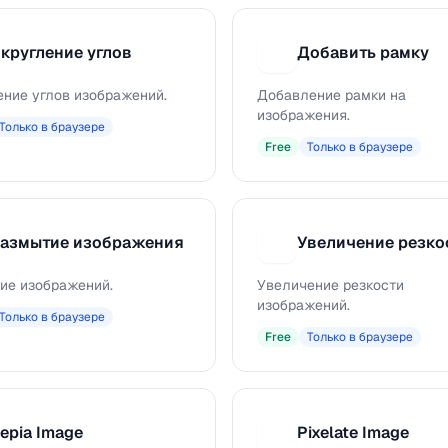
кругление углов
Добавить рамку
Д
ение углов изображений.
Добавление рамки на
изображения.
Только в браузере
Free
Только в браузере
азмытие изображения
Увеличение резко
У
ие изображений.
Увеличение резкости
изображений.
Только в браузере
Free
Только в браузере
epia Image
Pixelate Image
P