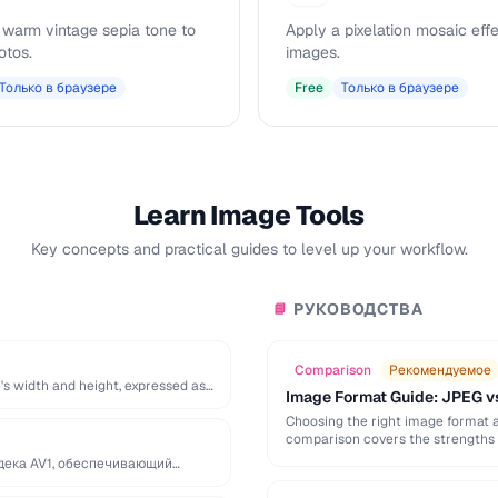
 warm vintage sepia tone to
Apply a pixelation mosaic effe
otos.
images.
Только в браузере
Free
Только в браузере
Learn Image Tools
Key concepts and practical guides to level up your workflow.
РУКОВОДСТВА
📘
Comparison
Рекомендуемое
's width and height, expressed as
Image Format Guide: JPEG v
Choosing the right image format aff
comparison covers the strengths 
дека AV1, обеспечивающий
…