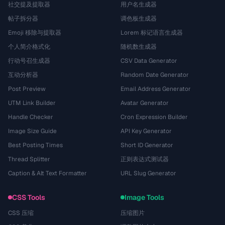
社交提及提取器
用户名生成器
帖子拆分器
调色板生成器
Emoji 移除与提取器
Lorem 标记语言生成器
个人简介格式化
随机数生成器
行动号召生成器
CSV Data Generator
互动分析器
Random Date Generator
Post Preview
Email Address Generator
UTM Link Builder
Avatar Generator
Handle Checker
Cron Expression Builder
Image Size Guide
API Key Generator
Best Posting Times
Short ID Generator
Thread Splitter
正则表达式测试器
Caption & Alt Text Formatter
URL Slug Generator
CSS Tools
Image Tools
CSS 压缩
压缩图片