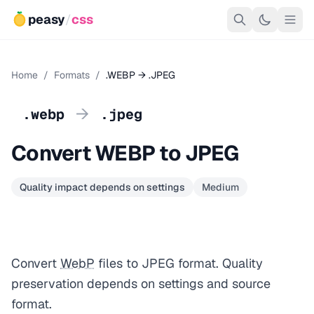
peasy
/
css
Home
/
Formats
/
.WEBP → .JPEG
→
.webp
.jpeg
Convert WEBP to JPEG
Quality impact depends on settings
Medium
Convert
WebP
files to JPEG format. Quality
preservation depends on settings and source
format.