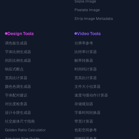
Sepia Image
Pixelate Image
Strip Image Metadata
Design Tools
Video Tools
调色板生成器
分辨率参考
字体比例生成器
比特率计算器
间距比例生成器
帧率转换器
响应式断点
时间码计算器
宽高比计算器
宽高比计算器
颜色色调生成器
文件大小估算器
字体配对建议
速度与慢动作计算器
对比度检查器
存储规划器
设计令牌生成器
字幕时间转换器
社交媒体尺寸指南
带宽计算器
Golden Ratio Calculator
色彩空间参考
App Icon Size Guide
编解码器参考