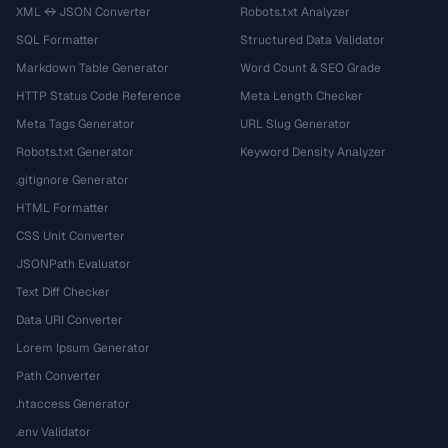
XML ↔ JSON Converter
Robots.txt Analyzer
SQL Formatter
Structured Data Validator
Markdown Table Generator
Word Count & SEO Grade
HTTP Status Code Reference
Meta Length Checker
Meta Tags Generator
URL Slug Generator
Robots.txt Generator
Keyword Density Analyzer
.gitignore Generator
HTML Formatter
CSS Unit Converter
JSONPath Evaluator
Text Diff Checker
Data URI Converter
Lorem Ipsum Generator
Path Converter
.htaccess Generator
.env Validator