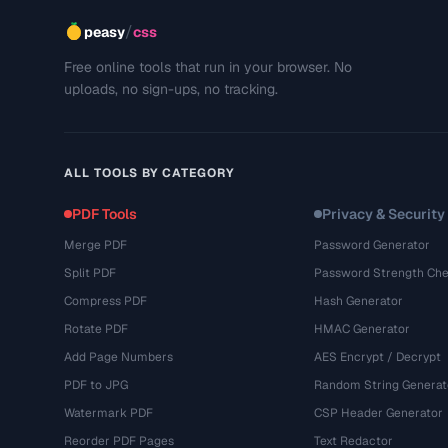
/
peasy
css
Free online tools that run in your browser. No
uploads, no sign-ups, no tracking.
ALL TOOLS BY CATEGORY
PDF Tools
Privacy & Security
Merge PDF
Password Generator
Split PDF
Password Strength Che
Compress PDF
Hash Generator
Rotate PDF
HMAC Generator
Add Page Numbers
AES Encrypt / Decrypt
PDF to JPG
Random String Generat
Watermark PDF
CSP Header Generator
Reorder PDF Pages
Text Redactor