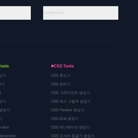
COMPANY
About
Technology
Datenschutzerklaerung
Nutzungsbedingungen
Tools
CSS Tools
성기
CSS 축소기
성기
CSS 정리기
기
CSS 그라디언트 생성기
성기
CSS 박스 그림자 생성기
 생성기
CSS Flexbox 생성기
기
CSS Grid 생성기
rator
CSS 애니메이션 생성기
Generator
CSS 모서리 둥글기 생성기