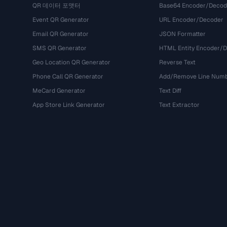
QR 데이터 포맷터
Base64 Encoder/Decod
Event QR Generator
URL Encoder/Decoder
Email QR Generator
JSON Formatter
SMS QR Generator
HTML Entity Encoder/
Geo Location QR Generator
Reverse Text
Phone Call QR Generator
Add/Remove Line Num
MeCard Generator
Text Diff
App Store Link Generator
Text Extractor