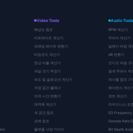
Video Tools
Audio Tool
해상도 참조
BPM 계산기
비트레이트 계산기
주파수 계산기
프레임 레이트 변환기
딜레이 타임 계
타임코드 계산기
dB 변환기
영상 비율 계산기
오디오 파일 크
파일 크기 추정기
음계 주파수 차
속도 및 슬로모션 계산기
데시벨 참조 가
저장 공간 플래너
레이턴시 계산
자막 시간 변환기
센트 계산기
대역폭 계산기
라우드니스 표
색 공간 참조
EQ Frequency
코덱 참조
Sample Rate C
tor
플랫폼 사양 가이드
Bit Depth Anal