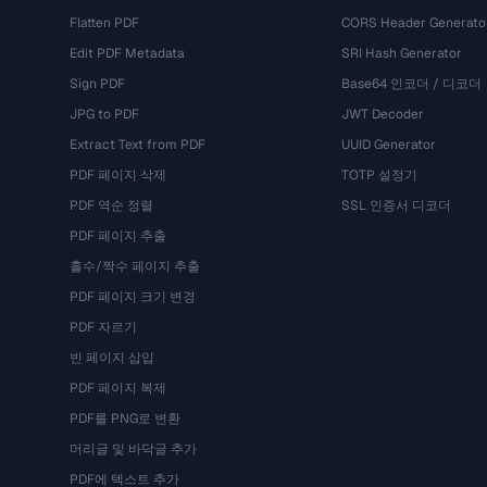
Flatten PDF
CORS Header Generato
Edit PDF Metadata
SRI Hash Generator
Sign PDF
Base64 인코더 / 디코더
JPG to PDF
JWT Decoder
Extract Text from PDF
UUID Generator
PDF 페이지 삭제
TOTP 설정기
PDF 역순 정렬
SSL 인증서 디코더
PDF 페이지 추출
홀수/짝수 페이지 추출
PDF 페이지 크기 변경
PDF 자르기
빈 페이지 삽입
PDF 페이지 복제
PDF를 PNG로 변환
머리글 및 바닥글 추가
PDF에 텍스트 추가