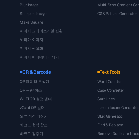
Blur Image
Multi-Stop Gradient Ge
Sharpen Image
CSS Pattern Generator
Make Square
이미지 그레이스케일 변환
세피아 이미지
이미지 픽셀화
이미지 메타데이터 제거
QR & Barcode
Text Tools
QR 데이터 분석기
Word Counter
QR 용량 참조
Case Converter
Wi-Fi QR 설정 빌더
Sort Lines
vCard QR 빌더
Lorem Ipsum Generator
오류 정정 계산기
Slug Generator
바코드 형식 참조
Find & Replace
바코드 검증기
Remove Duplicate Lines