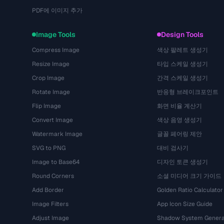
PDF에 이미지 추가
Image Tools
Design Tools
Compress Image
색상 팔레트 생성기
Resize Image
타입 스케일 생성기
Crop Image
간격 스케일 생성기
Rotate Image
반응형 브레이크포인트
Flip Image
화면 비율 계산기
Convert Image
색상 음영 생성기
Watermark Image
글꼴 페어링 제안
SVG to PNG
대비 검사기
Image to Base64
디자인 토큰 생성기
Round Corners
소셜 미디어 크기 가이드
Add Border
Golden Ratio Calculator
Image Filters
App Icon Size Guide
Adjust Image
Shadow System Genera