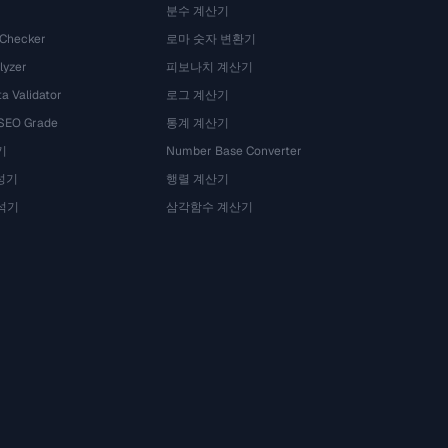
분수 계산기
 Checker
로마 숫자 변환기
lyzer
피보나치 계산기
a Validator
로그 계산기
 SEO Grade
통계 계산기
기
Number Base Converter
성기
행렬 계산기
석기
삼각함수 계산기