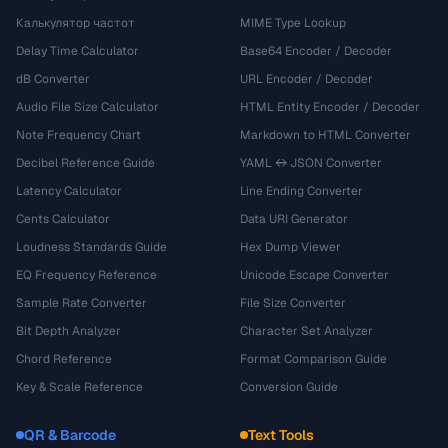
Калькулятор частот
MIME Type Lookup
Delay Time Calculator
Base64 Encoder / Decoder
dB Converter
URL Encoder / Decoder
Audio File Size Calculator
HTML Entity Encoder / Decoder
Note Frequency Chart
Markdown to HTML Converter
Decibel Reference Guide
YAML ↔ JSON Converter
Latency Calculator
Line Ending Converter
Cents Calculator
Data URI Generator
Loudness Standards Guide
Hex Dump Viewer
EQ Frequency Reference
Unicode Escape Converter
Sample Rate Converter
File Size Converter
Bit Depth Analyzer
Character Set Analyzer
Chord Reference
Format Comparison Guide
Key & Scale Reference
Conversion Guide
QR & Barcode
Text Tools