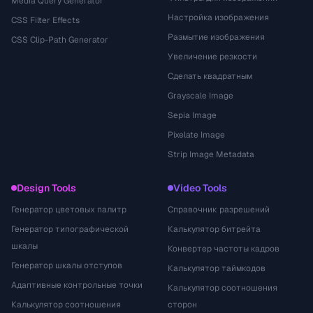
Media Query Generator
Настройка изображения
CSS Filter Effects
Размытие изображения
CSS Clip-Path Generator
Увеличение резкости
Сделать квадратным
Grayscale Image
Sepia Image
Pixelate Image
Strip Image Metadata
Design Tools
Video Tools
Генератор цветовых палитр
Справочник разрешений
Генератор типографической
Калькулятор битрейта
шкалы
Конвертер частоты кадров
Генератор шкалы отступов
Калькулятор таймкодов
Адаптивные контрольные точки
Калькулятор соотношения
Калькулятор соотношения
сторон