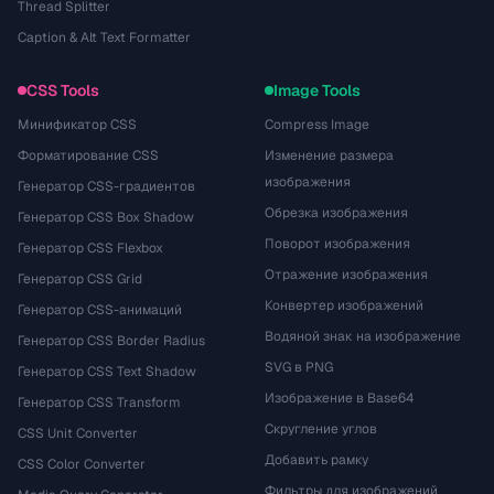
Thread Splitter
Caption & Alt Text Formatter
CSS Tools
Image Tools
Минификатор CSS
Compress Image
Форматирование CSS
Изменение размера
изображения
Генератор CSS-градиентов
Обрезка изображения
Генератор CSS Box Shadow
Поворот изображения
Генератор CSS Flexbox
Отражение изображения
Генератор CSS Grid
Конвертер изображений
Генератор CSS-анимаций
Водяной знак на изображение
Генератор CSS Border Radius
SVG в PNG
Генератор CSS Text Shadow
Изображение в Base64
Генератор CSS Transform
Скругление углов
CSS Unit Converter
Добавить рамку
CSS Color Converter
Фильтры для изображений