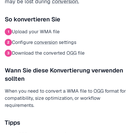
may be lost during
conversion
.
So konvertieren Sie
Upload your WMA file
1
Configure
conversion
settings
2
Download the converted
OGG
file
3
Wann Sie diese Konvertierung verwenden
sollten
When you need to convert a WMA file to
OGG
format for
compatibility, size optimization, or workflow
requirements.
Tipps