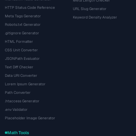
Meta Length Checker
HTTP Status Code Reference
URL Slug Generator
Meta Tags Generator
Keyword Density Analyzer
Robots.txt Generator
.gitignore Generator
HTML Formatter
CSS Unit Converter
JSONPath Evaluator
Text Diff Checker
Data URI Converter
Lorem Ipsum Generator
Path Converter
.htaccess Generator
.env Validator
Placeholder Image Generator
Math Tools