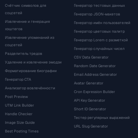
Счётчик символов для
Генератор тестовых данных
соцсетей
Генератор JSON-макетов
Извлечение и генерация
Генератор имён пользователей
хэштегов
Генератор цветовых палитр
Извлечение упоминаний из
Генератор Lorem с разметкой
соцсетей
Генератор случайных чисел
Разделитель тредов
CSV Data Generator
Удаление и извлечение эмодзи
Random Date Generator
Форматирование биографии
Email Address Generator
Генератор CTA
Avatar Generator
Анализатор вовлечённости
Cron Expression Builder
Post Preview
API Key Generator
UTM Link Builder
Short ID Generator
Handle Checker
Тестер регулярных выражений
Image Size Guide
URL Slug Generator
Best Posting Times