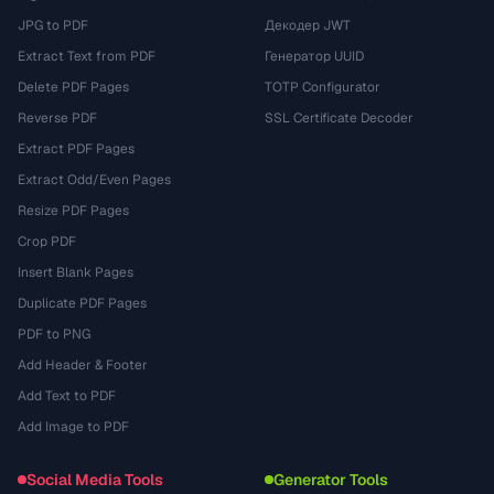
JPG to PDF
Декодер JWT
Extract Text from PDF
Генератор UUID
Delete PDF Pages
TOTP Configurator
Reverse PDF
SSL Certificate Decoder
Extract PDF Pages
Extract Odd/Even Pages
Resize PDF Pages
Crop PDF
Insert Blank Pages
Duplicate PDF Pages
PDF to PNG
Add Header & Footer
Add Text to PDF
Add Image to PDF
Social Media Tools
Generator Tools