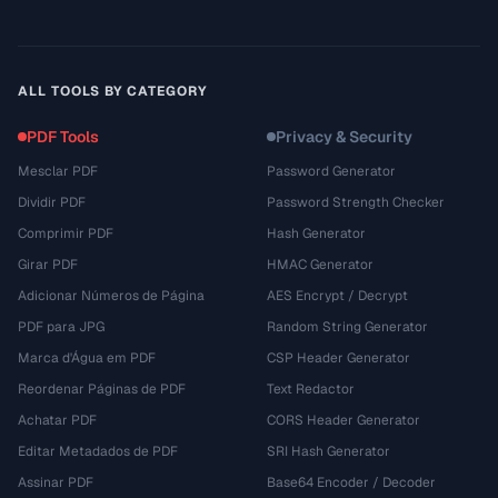
ALL TOOLS BY CATEGORY
PDF Tools
Privacy & Security
Mesclar PDF
Password Generator
Dividir PDF
Password Strength Checker
Comprimir PDF
Hash Generator
Girar PDF
HMAC Generator
Adicionar Números de Página
AES Encrypt / Decrypt
PDF para JPG
Random String Generator
Marca d'Água em PDF
CSP Header Generator
Reordenar Páginas de PDF
Text Redactor
Achatar PDF
CORS Header Generator
Editar Metadados de PDF
SRI Hash Generator
Assinar PDF
Base64 Encoder / Decoder