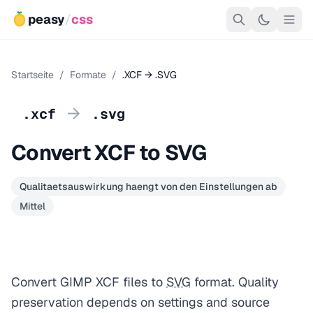
peasy
/
css
Startseite
/
Formate
/
.XCF → .SVG
→
.xcf
.svg
Convert XCF to SVG
Qualitaetsauswirkung haengt von den Einstellungen ab
Mittel
Convert GIMP XCF files to
SVG
format. Quality
preservation depends on settings and source