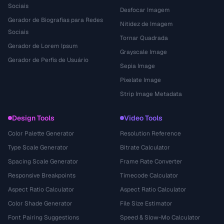
Sociais
Desfocar Imagem
Gerador de Biografias para Redes
Nitidez de Imagem
Sociais
Tornar Quadrada
Gerador de Lorem Ipsum
Grayscale Image
Gerador de Perfis de Usuário
Sepia Image
Pixelate Image
Strip Image Metadata
Design Tools
Video Tools
Color Palette Generator
Resolution Reference
Type Scale Generator
Bitrate Calculator
Spacing Scale Generator
Frame Rate Converter
Responsive Breakpoints
Timecode Calculator
Aspect Ratio Calculator
Aspect Ratio Calculator
Color Shade Generator
File Size Estimator
Font Pairing Suggestions
Speed & Slow-Mo Calculator