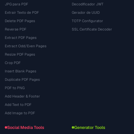
JPG para PDF
Decodificador JWT
Extrair Texto de PDF
Gerador de UUID
Delete PDF Pages
TOTP Configurator
Reverse PDF
SSL Certificate Decoder
Extract PDF Pages
Extract Odd/Even Pages
Resize PDF Pages
Crop PDF
Insert Blank Pages
Duplicate PDF Pages
PDF to PNG
Add Header & Footer
Add Text to PDF
Add Image to PDF
Social Media Tools
Generator Tools