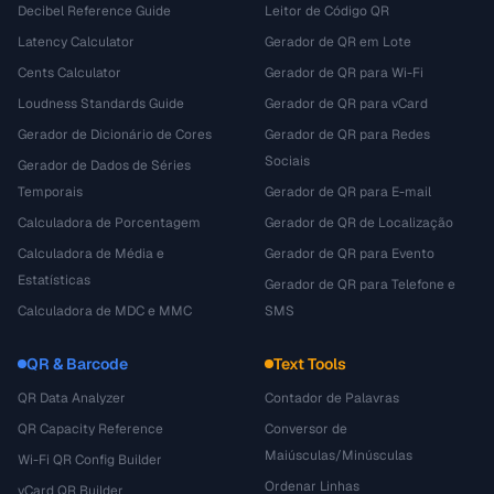
Decibel Reference Guide
Leitor de Código QR
Latency Calculator
Gerador de QR em Lote
Cents Calculator
Gerador de QR para Wi-Fi
Loudness Standards Guide
Gerador de QR para vCard
Gerador de Dicionário de Cores
Gerador de QR para Redes
Sociais
Gerador de Dados de Séries
Temporais
Gerador de QR para E-mail
Calculadora de Porcentagem
Gerador de QR de Localização
Calculadora de Média e
Gerador de QR para Evento
Estatísticas
Gerador de QR para Telefone e
Calculadora de MDC e MMC
SMS
QR & Barcode
Text Tools
QR Data Analyzer
Contador de Palavras
QR Capacity Reference
Conversor de
Maiúsculas/Minúsculas
Wi-Fi QR Config Builder
Ordenar Linhas
vCard QR Builder