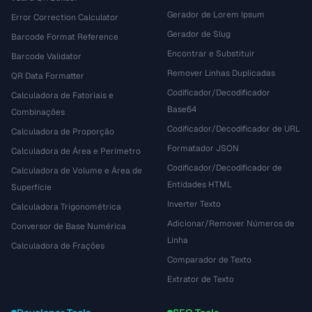
Gerador de Lorem Ipsum
Error Correction Calculator
Gerador de Slug
Barcode Format Reference
Encontrar e Substituir
Barcode Validator
Remover Linhas Duplicadas
QR Data Formatter
Codificador/Decodificador
Calculadora de Fatoriais e
Base64
Combinações
Codificador/Decodificador de URL
Calculadora de Proporção
Formatador JSON
Calculadora de Área e Perímetro
Codificador/Decodificador de
Calculadora de Volume e Área de
Entidades HTML
Superfície
Inverter Texto
Calculadora Trigonométrica
Adicionar/Remover Números de
Conversor de Base Numérica
Linha
Calculadora de Frações
Comparador de Texto
Extrator de Texto