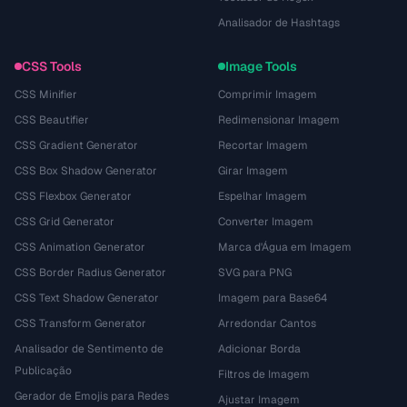
Analisador de Hashtags
CSS Tools
Image Tools
CSS Minifier
Comprimir Imagem
CSS Beautifier
Redimensionar Imagem
CSS Gradient Generator
Recortar Imagem
CSS Box Shadow Generator
Girar Imagem
CSS Flexbox Generator
Espelhar Imagem
CSS Grid Generator
Converter Imagem
CSS Animation Generator
Marca d'Água em Imagem
CSS Border Radius Generator
SVG para PNG
CSS Text Shadow Generator
Imagem para Base64
CSS Transform Generator
Arredondar Cantos
Analisador de Sentimento de
Adicionar Borda
Publicação
Filtros de Imagem
Gerador de Emojis para Redes
Ajustar Imagem