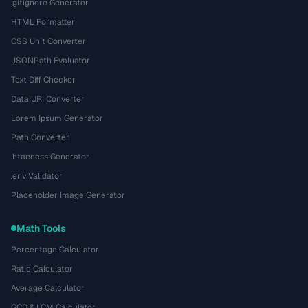
.gitignore Generator
HTML Formatter
CSS Unit Converter
JSONPath Evaluator
Text Diff Checker
Data URI Converter
Lorem Ipsum Generator
Path Converter
.htaccess Generator
.env Validator
Placeholder Image Generator
Math Tools
Percentage Calculator
Ratio Calculator
Average Calculator
GCD & LCM Calculator