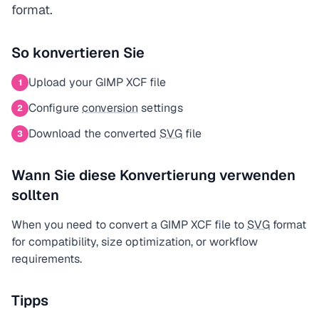
format.
So konvertieren Sie
Upload your GIMP XCF file
1
Configure
conversion
settings
2
Download the converted
SVG
file
3
Wann Sie diese Konvertierung verwenden
sollten
When you need to convert a GIMP XCF file to
SVG
format
for compatibility, size optimization, or workflow
requirements.
Tipps