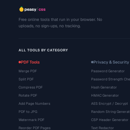
/
peasy
css
Free online tools that run in your browser. No
uploads, no sign-ups, no tracking.
ALL TOOLS BY CATEGORY
PDF Tools
Privacy & Security
Merge PDF
Password Generator
Split PDF
Password Strength Che
Compress PDF
Hash Generator
Rotate PDF
HMAC Generator
Add Page Numbers
AES Encrypt / Decrypt
PDF to JPG
Random String Generat
Watermark PDF
CSP Header Generator
Reorder PDF Pages
Text Redactor