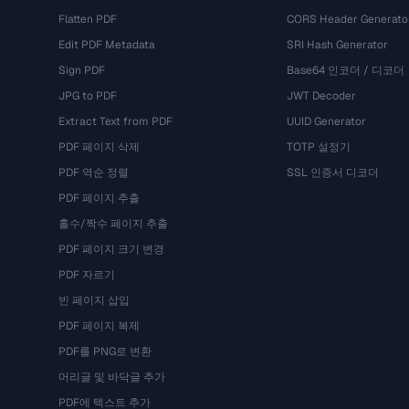
Flatten PDF
CORS Header Generato
Edit PDF Metadata
SRI Hash Generator
Sign PDF
Base64 인코더 / 디코더
JPG to PDF
JWT Decoder
Extract Text from PDF
UUID Generator
PDF 페이지 삭제
TOTP 설정기
PDF 역순 정렬
SSL 인증서 디코더
PDF 페이지 추출
홀수/짝수 페이지 추출
PDF 페이지 크기 변경
PDF 자르기
빈 페이지 삽입
PDF 페이지 복제
PDF를 PNG로 변환
머리글 및 바닥글 추가
PDF에 텍스트 추가