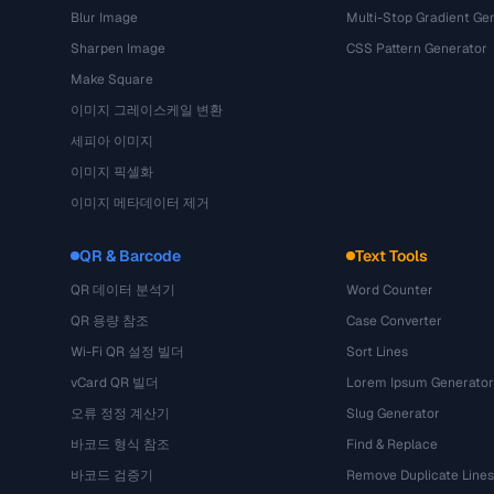
Blur Image
Multi-Stop Gradient Ge
Sharpen Image
CSS Pattern Generator
Make Square
이미지 그레이스케일 변환
세피아 이미지
이미지 픽셀화
이미지 메타데이터 제거
QR & Barcode
Text Tools
QR 데이터 분석기
Word Counter
QR 용량 참조
Case Converter
Wi-Fi QR 설정 빌더
Sort Lines
vCard QR 빌더
Lorem Ipsum Generator
오류 정정 계산기
Slug Generator
바코드 형식 참조
Find & Replace
바코드 검증기
Remove Duplicate Lines