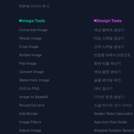
PDF에 이미지 추가
Image Tools
Design Tools
Compress Image
색상 팔레트 생성기
Resize Image
타입 스케일 생성기
Crop Image
간격 스케일 생성기
Rotate Image
반응형 브레이크포인트
Flip Image
화면 비율 계산기
Convert Image
색상 음영 생성기
Watermark Image
글꼴 페어링 제안
SVG to PNG
대비 검사기
Image to Base64
디자인 토큰 생성기
Round Corners
소셜 미디어 크기 가이드
Add Border
Golden Ratio Calculator
Image Filters
App Icon Size Guide
Adjust Image
Shadow System Genera