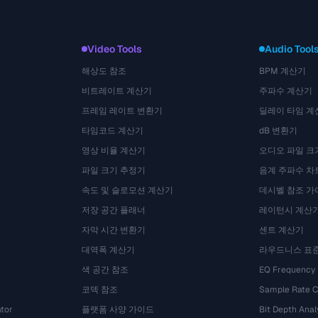
Video Tools
Audio Tool
해상도 참조
BPM 계산기
비트레이트 계산기
주파수 계산기
프레임 레이트 변환기
딜레이 타임 계
타임코드 계산기
dB 변환기
영상 비율 계산기
오디오 파일 크
파일 크기 추정기
음계 주파수 차
속도 및 슬로모션 계산기
데시벨 참조 가
저장 공간 플래너
레이턴시 계산
자막 시간 변환기
센트 계산기
대역폭 계산기
라우드니스 표
색 공간 참조
EQ Frequency
코덱 참조
Sample Rate C
tor
플랫폼 사양 가이드
Bit Depth Anal