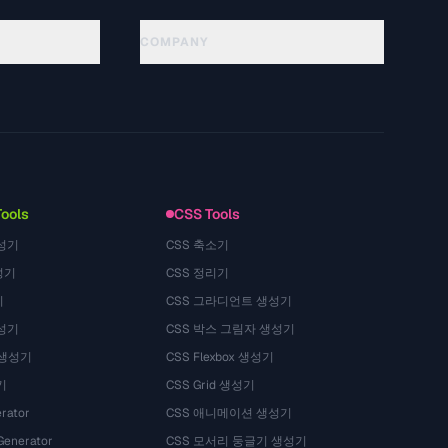
COMPANY
About
Technology
गोपनीयता नीति
सेवा की शर्तें
Tools
CSS Tools
성기
CSS 축소기
성기
CSS 정리기
기
CSS 그라디언트 생성기
성기
CSS 박스 그림자 생성기
 생성기
CSS Flexbox 생성기
기
CSS Grid 생성기
rator
CSS 애니메이션 생성기
Generator
CSS 모서리 둥글기 생성기