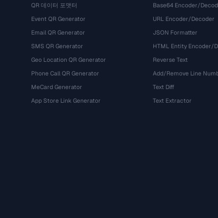
QR 데이터 포맷터
Base64 Encoder/Decod
Event QR Generator
URL Encoder/Decoder
Email QR Generator
JSON Formatter
SMS QR Generator
HTML Entity Encoder/
Geo Location QR Generator
Reverse Text
Phone Call QR Generator
Add/Remove Line Num
MeCard Generator
Text Diff
App Store Link Generator
Text Extractor