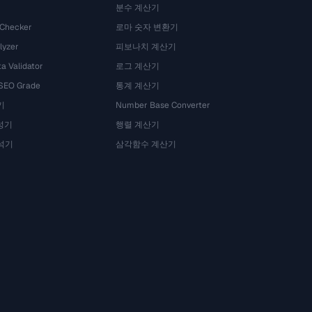
분수 계산기
 Checker
로마 숫자 변환기
lyzer
피보나치 계산기
a Validator
로그 계산기
 SEO Grade
통계 계산기
기
Number Base Converter
성기
행렬 계산기
석기
삼각함수 계산기