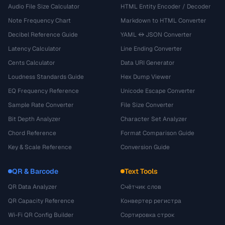
Audio File Size Calculator
HTML Entity Encoder / Decoder
Note Frequency Chart
Markdown to HTML Converter
Decibel Reference Guide
YAML ↔ JSON Converter
Latency Calculator
Line Ending Converter
Cents Calculator
Data URI Generator
Loudness Standards Guide
Hex Dump Viewer
EQ Frequency Reference
Unicode Escape Converter
Sample Rate Converter
File Size Converter
Bit Depth Analyzer
Character Set Analyzer
Chord Reference
Format Comparison Guide
Key & Scale Reference
Conversion Guide
QR & Barcode
Text Tools
QR Data Analyzer
Счётчик слов
QR Capacity Reference
Конвертер регистра
Wi-Fi QR Config Builder
Сортировка строк