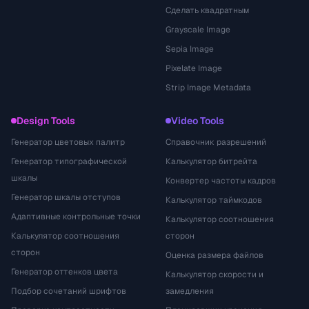
Сделать квадратным
Grayscale Image
Sepia Image
Pixelate Image
Strip Image Metadata
Design Tools
Video Tools
Генератор цветовых палитр
Справочник разрешений
Генератор типографической
Калькулятор битрейта
шкалы
Конвертер частоты кадров
Генератор шкалы отступов
Калькулятор таймкодов
Адаптивные контрольные точки
Калькулятор соотношения
Калькулятор соотношения
сторон
сторон
Оценка размера файлов
Генератор оттенков цвета
Калькулятор скорости и
Подбор сочетаний шрифтов
замедления