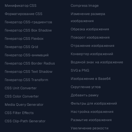
Минификатор CSS
Compress Image
Форматирование CSS
Изменение размера
изображения
Генератор CSS-градиентов
Обрезка изображения
Генератор CSS Box Shadow
Поворот изображения
Генератор CSS Flexbox
Отражение изображения
Генератор CSS Grid
Конвертер изображений
Генератор CSS-анимаций
Водяной знак на изображение
Генератор CSS Border Radius
SVG в PNG
Генератор CSS Text Shadow
Изображение в Base64
Генератор CSS Transform
Скругление углов
CSS Unit Converter
Добавить рамку
CSS Color Converter
Фильтры для изображений
Media Query Generator
Настройка изображения
CSS Filter Effects
Размытие изображения
CSS Clip-Path Generator
Увеличение резкости