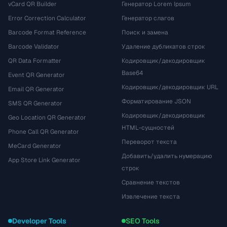
vCard QR Builder
Генератор Lorem Ipsum
Error Correction Calculator
Генератор слагов
Barcode Format Reference
Поиск и замена
Barcode Validator
Удаление дубликатов строк
QR Data Formatter
Кодировщик/декодировщик
Base64
Event QR Generator
Кодировщик/декодировщик URL
Email QR Generator
Форматирование JSON
SMS QR Generator
Кодировщик/декодировщик
Geo Location QR Generator
HTML-сущностей
Phone Call QR Generator
Переворот текста
MeCard Generator
Добавить/удалить нумерацию
App Store Link Generator
строк
Сравнение текстов
Извлечение текста
Developer Tools
SEO Tools