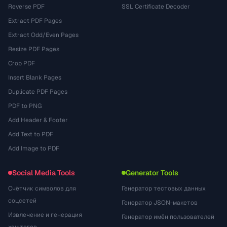
Reverse PDF
SSL Certificate Decoder
Extract PDF Pages
Extract Odd/Even Pages
Resize PDF Pages
Crop PDF
Insert Blank Pages
Duplicate PDF Pages
PDF to PNG
Add Header & Footer
Add Text to PDF
Add Image to PDF
Social Media Tools
Generator Tools
Счётчик символов для
Генератор тестовых данных
соцсетей
Генератор JSON-макетов
Извлечение и генерация
Генератор имён пользователей