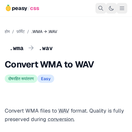
peasy
/
css
होम
/
फ़ॉर्मेट
/
.WMA → .WAV
→
.wma
.wav
Convert WMA to WAV
दोषरहित रूपांतरण
Easy
Convert WMA files to
WAV
format. Quality is fully
preserved during
conversion
.