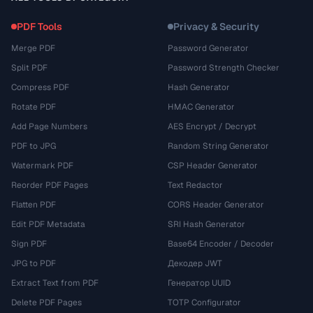
PDF Tools
Privacy & Security
Merge PDF
Password Generator
Split PDF
Password Strength Checker
Compress PDF
Hash Generator
Rotate PDF
HMAC Generator
Add Page Numbers
AES Encrypt / Decrypt
PDF to JPG
Random String Generator
Watermark PDF
CSP Header Generator
Reorder PDF Pages
Text Redactor
Flatten PDF
CORS Header Generator
Edit PDF Metadata
SRI Hash Generator
Sign PDF
Base64 Encoder / Decoder
JPG to PDF
Декодер JWT
Extract Text from PDF
Генератор UUID
Delete PDF Pages
TOTP Configurator