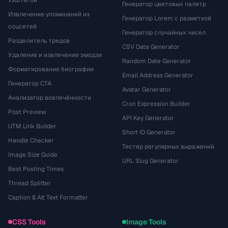
хэштегов
Генератор цветовых палитр
Извлечение упоминаний из
Генератор Lorem с разметкой
соцсетей
Генератор случайных чисел
Разделитель тредов
CSV Data Generator
Удаление и извлечение эмодзи
Random Date Generator
Форматирование биографии
Email Address Generator
Генератор CTA
Avatar Generator
Анализатор вовлечённости
Cron Expression Builder
Post Preview
API Key Generator
UTM Link Builder
Short ID Generator
Handle Checker
Тестер регулярных выражений
Image Size Guide
URL Slug Generator
Best Posting Times
Thread Splitter
Caption & Alt Text Formatter
CSS Tools
Image Tools