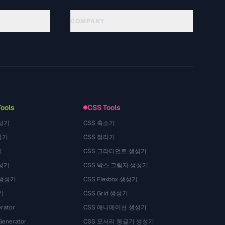
COMPANY
About
Technology
개인정보처리방침
이용약관
Tools
CSS Tools
성기
CSS 축소기
성기
CSS 정리기
기
CSS 그라디언트 생성기
성기
CSS 박스 그림자 생성기
 생성기
CSS Flexbox 생성기
기
CSS Grid 생성기
rator
CSS 애니메이션 생성기
Generator
CSS 모서리 둥글기 생성기