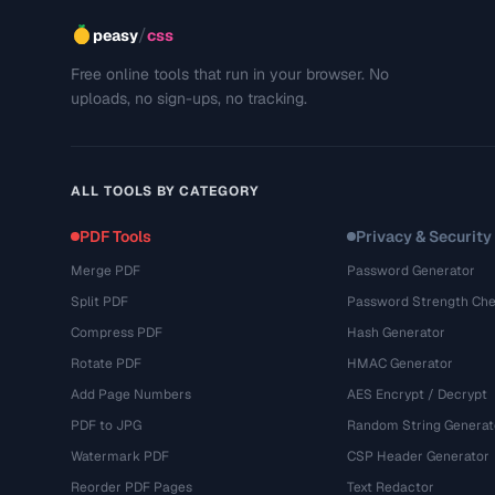
/
peasy
css
Free online tools that run in your browser. No
uploads, no sign-ups, no tracking.
ALL TOOLS BY CATEGORY
PDF Tools
Privacy & Security
Merge PDF
Password Generator
Split PDF
Password Strength Che
Compress PDF
Hash Generator
Rotate PDF
HMAC Generator
Add Page Numbers
AES Encrypt / Decrypt
PDF to JPG
Random String Generat
Watermark PDF
CSP Header Generator
Reorder PDF Pages
Text Redactor