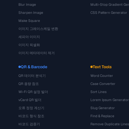
Blur Image
Multi-Stop Gradient Ge
Sharpen Image
CSS Pattern Generator
Make Square
이미지 그레이스케일 변환
세피아 이미지
이미지 픽셀화
이미지 메타데이터 제거
QR & Barcode
Text Tools
QR 데이터 분석기
Word Counter
QR 용량 참조
Case Converter
Wi-Fi QR 설정 빌더
Sort Lines
vCard QR 빌더
Lorem Ipsum Generator
오류 정정 계산기
Slug Generator
바코드 형식 참조
Find & Replace
바코드 검증기
Remove Duplicate Lines