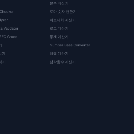
분수 계산기
 Checker
로마 숫자 변환기
lyzer
피보나치 계산기
a Validator
로그 계산기
 SEO Grade
통계 계산기
기
Number Base Converter
성기
행렬 계산기
석기
삼각함수 계산기