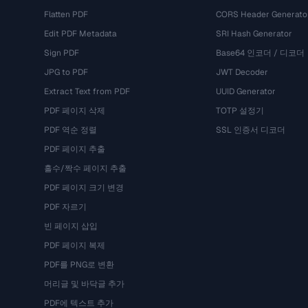
Flatten PDF
CORS Header Generato
Edit PDF Metadata
SRI Hash Generator
Sign PDF
Base64 인코더 / 디코더
JPG to PDF
JWT Decoder
Extract Text from PDF
UUID Generator
PDF 페이지 삭제
TOTP 설정기
PDF 역순 정렬
SSL 인증서 디코더
PDF 페이지 추출
홀수/짝수 페이지 추출
PDF 페이지 크기 변경
PDF 자르기
빈 페이지 삽입
PDF 페이지 복제
PDF를 PNG로 변환
머리글 및 바닥글 추가
PDF에 텍스트 추가