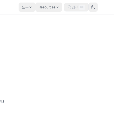
도구
Resources
검색
⌘K
on
.