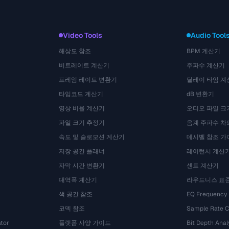
Video Tools
Audio Tool
해상도 참조
BPM 계산기
비트레이트 계산기
주파수 계산기
프레임 레이트 변환기
딜레이 타임 계
타임코드 계산기
dB 변환기
영상 비율 계산기
오디오 파일 크
파일 크기 추정기
음계 주파수 차
속도 및 슬로모션 계산기
데시벨 참조 가
저장 공간 플래너
레이턴시 계산
자막 시간 변환기
센트 계산기
대역폭 계산기
라우드니스 표
색 공간 참조
EQ Frequency
코덱 참조
Sample Rate C
tor
플랫폼 사양 가이드
Bit Depth Anal