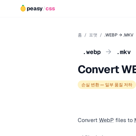
peasy
/
css
홈
/
포맷
/
.WEBP → .MKV
→
.webp
.mkv
Convert W
손실 변환 — 일부 품질 저하
Convert
WebP
files to