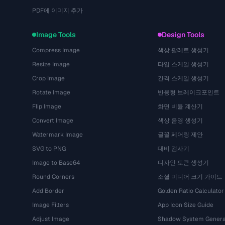
PDF에 이미지 추가
Image Tools
Design Tools
Compress Image
색상 팔레트 생성기
Resize Image
타입 스케일 생성기
Crop Image
간격 스케일 생성기
Rotate Image
반응형 브레이크포인트
Flip Image
화면 비율 계산기
Convert Image
색상 음영 생성기
Watermark Image
글꼴 페어링 제안
SVG to PNG
대비 검사기
Image to Base64
디자인 토큰 생성기
Round Corners
소셜 미디어 크기 가이드
Add Border
Golden Ratio Calculator
Image Filters
App Icon Size Guide
Adjust Image
Shadow System Genera