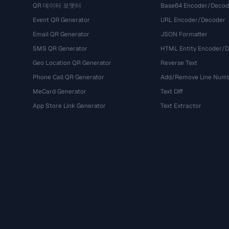
QR 데이터 포맷터
Base64 Encoder/Decod
Event QR Generator
URL Encoder/Decoder
Email QR Generator
JSON Formatter
SMS QR Generator
HTML Entity Encoder/
Geo Location QR Generator
Reverse Text
Phone Call QR Generator
Add/Remove Line Num
MeCard Generator
Text Diff
App Store Link Generator
Text Extractor