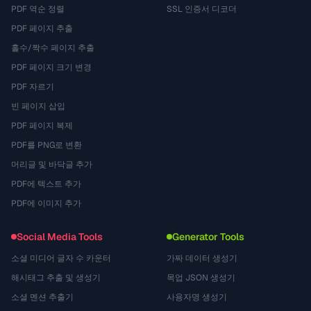
PDF 역순 정렬
SSL 인증서 디코더
PDF 페이지 추출
홀수/짝수 페이지 추출
PDF 페이지 크기 변경
PDF 자르기
빈 페이지 삽입
PDF 페이지 복제
PDF를 PNG로 변환
머리글 및 바닥글 추가
PDF에 텍스트 추가
PDF에 이미지 추가
Social Media Tools
Generator Tools
소셜 미디어 글자 수 카운터
가짜 데이터 생성기
해시태그 추출 및 생성기
목업 JSON 생성기
소셜 멘션 추출기
사용자명 생성기