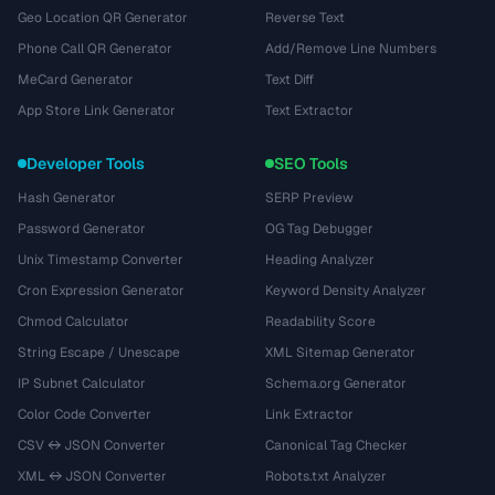
Geo Location QR Generator
Reverse Text
Phone Call QR Generator
Add/Remove Line Numbers
MeCard Generator
Text Diff
App Store Link Generator
Text Extractor
Developer Tools
SEO Tools
Hash Generator
SERP Preview
Password Generator
OG Tag Debugger
Unix Timestamp Converter
Heading Analyzer
Cron Expression Generator
Keyword Density Analyzer
Chmod Calculator
Readability Score
String Escape / Unescape
XML Sitemap Generator
IP Subnet Calculator
Schema.org Generator
Color Code Converter
Link Extractor
CSV ↔ JSON Converter
Canonical Tag Checker
XML ↔ JSON Converter
Robots.txt Analyzer