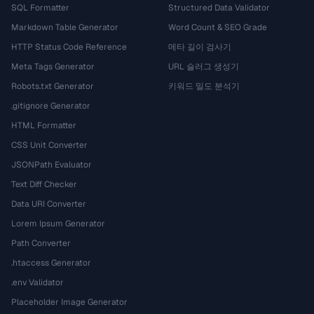
SQL Formatter
Structured Data Validator
Markdown Table Generator
Word Count & SEO Grade
HTTP Status Code Reference
메타 길이 검사기
Meta Tags Generator
URL 슬러그 생성기
Robots.txt Generator
키워드 밀도 분석기
.gitignore Generator
HTML Formatter
CSS Unit Converter
JSONPath Evaluator
Text Diff Checker
Data URI Converter
Lorem Ipsum Generator
Path Converter
.htaccess Generator
.env Validator
Placeholder Image Generator