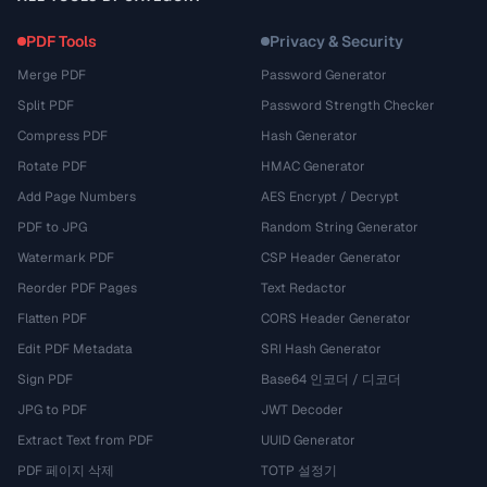
PDF Tools
Privacy & Security
Merge PDF
Password Generator
Split PDF
Password Strength Checker
Compress PDF
Hash Generator
Rotate PDF
HMAC Generator
Add Page Numbers
AES Encrypt / Decrypt
PDF to JPG
Random String Generator
Watermark PDF
CSP Header Generator
Reorder PDF Pages
Text Redactor
Flatten PDF
CORS Header Generator
Edit PDF Metadata
SRI Hash Generator
Sign PDF
Base64 인코더 / 디코더
JPG to PDF
JWT Decoder
Extract Text from PDF
UUID Generator
PDF 페이지 삭제
TOTP 설정기