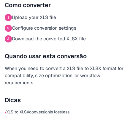
Como converter
Upload your XLS file
1
Configure
conversion
settings
2
Download the converted XLSX file
3
Quando usar esta conversão
When you need to convert a XLS file to XLSX format for
compatibility, size optimization, or workflow
requirements.
Dicas
XLS to XLSX
conversion
is lossless.
•