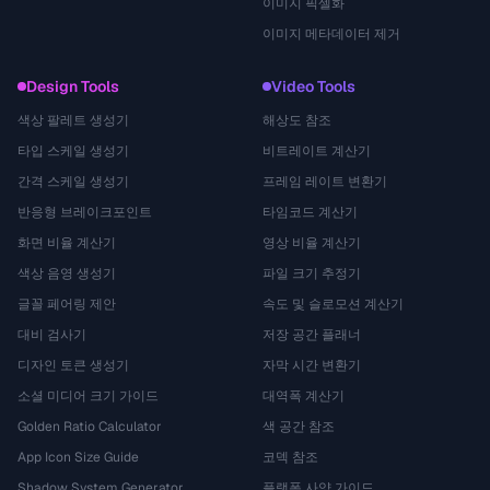
이미지 픽셀화
이미지 메타데이터 제거
Design Tools
Video Tools
색상 팔레트 생성기
해상도 참조
타입 스케일 생성기
비트레이트 계산기
간격 스케일 생성기
프레임 레이트 변환기
반응형 브레이크포인트
타임코드 계산기
화면 비율 계산기
영상 비율 계산기
색상 음영 생성기
파일 크기 추정기
글꼴 페어링 제안
속도 및 슬로모션 계산기
대비 검사기
저장 공간 플래너
디자인 토큰 생성기
자막 시간 변환기
소셜 미디어 크기 가이드
대역폭 계산기
Golden Ratio Calculator
색 공간 참조
App Icon Size Guide
코덱 참조
Shadow System Generator
플랫폼 사양 가이드