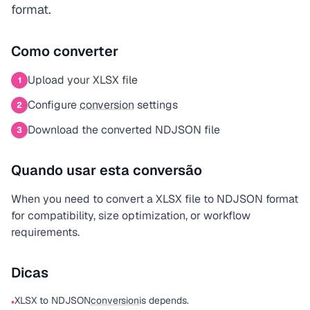
format.
Como converter
Upload your XLSX file
1
Configure
conversion
settings
2
Download the converted NDJSON file
3
Quando usar esta conversão
When you need to convert a XLSX file to NDJSON format
for compatibility, size optimization, or workflow
requirements.
Dicas
XLSX to NDJSON
conversion
is depends.
•