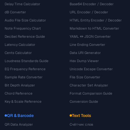
Delay Time Calculator
Base64 Encoder / Decoder
dB Converter
URL Encoder / Decoder
Audio File Size Calculator
HTML Entity Encoder / Decoder
Note Frequency Chart
Markdown to HTML Converter
Decibel Reference Guide
YAML ↔ JSON Converter
Latency Calculator
Line Ending Converter
Cents Calculator
Data URI Generator
Loudness Standards Guide
Hex Dump Viewer
EQ Frequency Reference
Unicode Escape Converter
Sample Rate Converter
File Size Converter
Bit Depth Analyzer
Character Set Analyzer
Chord Reference
Format Comparison Guide
Key & Scale Reference
Conversion Guide
QR & Barcode
Text Tools
QR Data Analyzer
Счётчик слов