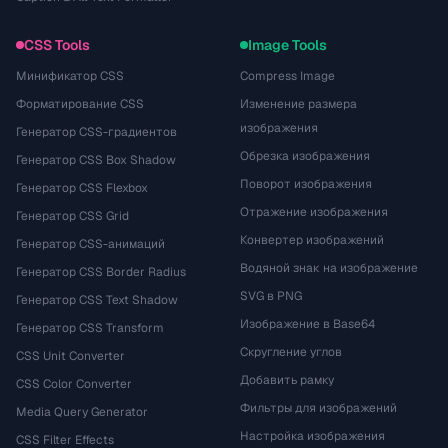
CSS Tools
Image Tools
Минификатор CSS
Compress Image
Форматирование CSS
Изменение размера
изображения
Генератор CSS-градиентов
Обрезка изображения
Генератор CSS Box Shadow
Поворот изображения
Генератор CSS Flexbox
Отражение изображения
Генератор CSS Grid
Конвертер изображений
Генератор CSS-анимаций
Водяной знак на изображение
Генератор CSS Border Radius
SVG в PNG
Генератор CSS Text Shadow
Изображение в Base64
Генератор CSS Transform
Скругление углов
CSS Unit Converter
Добавить рамку
CSS Color Converter
Фильтры для изображений
Media Query Generator
Настройка изображения
CSS Filter Effects