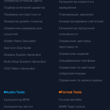
Генератор оттенков цвета
Калькулятор скорости и
Подбор сочетаний шрифтов
замедления
Проверка контрастности
Планировщик хранения
Генератор дизайн-токенов
Конвертер времени субтитров
Справочник размеров для
Калькулятор пропускной
соцсетей
способности
Golden Ratio Calculator
Справочник цветовых
пространств
App Icon Size Guide
Справочник кодеков
Shadow System Generator
Спецификации платформ
Multi-Stop Gradient Generator
Справочник по цветовой
CSS Pattern Generator
субдискретизации
Справочник по записи экрана
Audio Tools
Format Tools
Калькулятор BPM
Format Identifier
Калькулятор частот
MIME Type Lookup