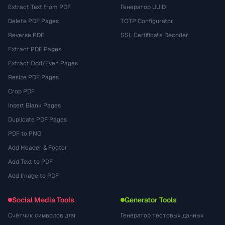
Extract Text from PDF
Генератор UUID
Delete PDF Pages
TOTP Configurator
Reverse PDF
SSL Certificate Decoder
Extract PDF Pages
Extract Odd/Even Pages
Resize PDF Pages
Crop PDF
Insert Blank Pages
Duplicate PDF Pages
PDF to PNG
Add Header & Footer
Add Text to PDF
Add Image to PDF
Social Media Tools
Generator Tools
Счётчик символов для
Генератор тестовых данных