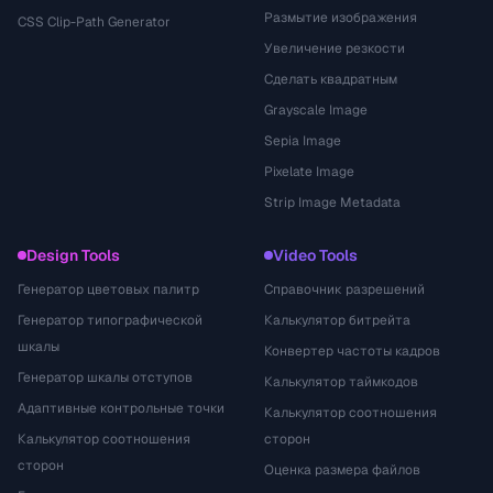
Размытие изображения
CSS Clip-Path Generator
Увеличение резкости
Сделать квадратным
Grayscale Image
Sepia Image
Pixelate Image
Strip Image Metadata
Design Tools
Video Tools
Генератор цветовых палитр
Справочник разрешений
Генератор типографической
Калькулятор битрейта
шкалы
Конвертер частоты кадров
Генератор шкалы отступов
Калькулятор таймкодов
Адаптивные контрольные точки
Калькулятор соотношения
Калькулятор соотношения
сторон
сторон
Оценка размера файлов