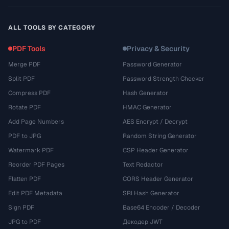
ALL TOOLS BY CATEGORY
PDF Tools
Privacy & Security
Merge PDF
Password Generator
Split PDF
Password Strength Checker
Compress PDF
Hash Generator
Rotate PDF
HMAC Generator
Add Page Numbers
AES Encrypt / Decrypt
PDF to JPG
Random String Generator
Watermark PDF
CSP Header Generator
Reorder PDF Pages
Text Redactor
Flatten PDF
CORS Header Generator
Edit PDF Metadata
SRI Hash Generator
Sign PDF
Base64 Encoder / Decoder
JPG to PDF
Декодер JWT