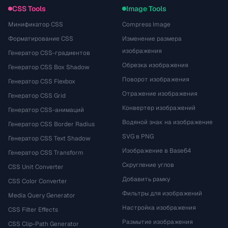
CSS Tools
Image Tools
Минификатор CSS
Compress Image
Форматирование CSS
Изменение размера
изображения
Генератор CSS-градиентов
Обрезка изображения
Генератор CSS Box Shadow
Поворот изображения
Генератор CSS Flexbox
Отражение изображения
Генератор CSS Grid
Конвертер изображений
Генератор CSS-анимаций
Водяной знак на изображение
Генератор CSS Border Radius
SVG в PNG
Генератор CSS Text Shadow
Изображение в Base64
Генератор CSS Transform
Скругление углов
CSS Unit Converter
Добавить рамку
CSS Color Converter
Фильтры для изображений
Media Query Generator
Настройка изображения
CSS Filter Effects
Размытие изображения
CSS Clip-Path Generator