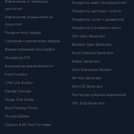
Извлечение и генерация
Генератор имён пользователей
хэштегов
Генератор цветовых палитр
Извлечение упоминаний из
Генератор Lorem с разметкой
соцсетей
Генератор случайных чисел
Разделитель тредов
CSV Data Generator
Удаление и извлечение эмодзи
Random Date Generator
Форматирование биографии
Email Address Generator
Генератор CTA
Avatar Generator
Анализатор вовлечённости
Cron Expression Builder
Post Preview
API Key Generator
UTM Link Builder
Short ID Generator
Handle Checker
Тестер регулярных выражений
Image Size Guide
URL Slug Generator
Best Posting Times
Thread Splitter
Caption & Alt Text Formatter