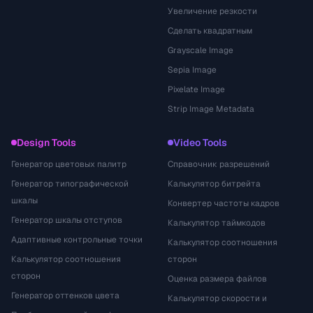
Увеличение резкости
Сделать квадратным
Grayscale Image
Sepia Image
Pixelate Image
Strip Image Metadata
Design Tools
Video Tools
Генератор цветовых палитр
Справочник разрешений
Генератор типографической
Калькулятор битрейта
шкалы
Конвертер частоты кадров
Генератор шкалы отступов
Калькулятор таймкодов
Адаптивные контрольные точки
Калькулятор соотношения
Калькулятор соотношения
сторон
сторон
Оценка размера файлов
Генератор оттенков цвета
Калькулятор скорости и