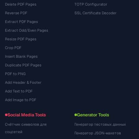
Delete PDF Pages
TOTP Configurator
Reverse PDF
SSL Certificate Decoder
Extract PDF Pages
Extract Odd/Even Pages
Resize PDF Pages
Crop PDF
Insert Blank Pages
Duplicate PDF Pages
PDF to PNG
Add Header & Footer
Add Text to PDF
Add Image to PDF
Social Media Tools
Generator Tools
Счётчик символов для
Генератор тестовых данных
соцсетей
Генератор JSON-макетов