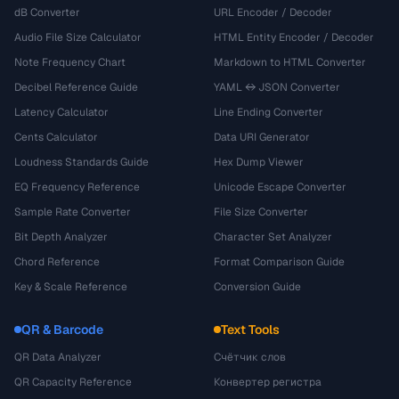
dB Converter
URL Encoder / Decoder
Audio File Size Calculator
HTML Entity Encoder / Decoder
Note Frequency Chart
Markdown to HTML Converter
Decibel Reference Guide
YAML ↔ JSON Converter
Latency Calculator
Line Ending Converter
Cents Calculator
Data URI Generator
Loudness Standards Guide
Hex Dump Viewer
EQ Frequency Reference
Unicode Escape Converter
Sample Rate Converter
File Size Converter
Bit Depth Analyzer
Character Set Analyzer
Chord Reference
Format Comparison Guide
Key & Scale Reference
Conversion Guide
QR & Barcode
Text Tools
QR Data Analyzer
Счётчик слов
QR Capacity Reference
Конвертер регистра