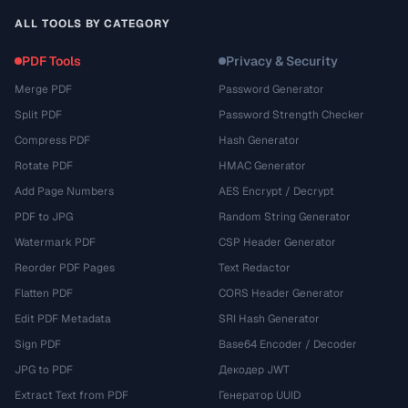
ALL TOOLS BY CATEGORY
PDF Tools
Privacy & Security
Merge PDF
Password Generator
Split PDF
Password Strength Checker
Compress PDF
Hash Generator
Rotate PDF
HMAC Generator
Add Page Numbers
AES Encrypt / Decrypt
PDF to JPG
Random String Generator
Watermark PDF
CSP Header Generator
Reorder PDF Pages
Text Redactor
Flatten PDF
CORS Header Generator
Edit PDF Metadata
SRI Hash Generator
Sign PDF
Base64 Encoder / Decoder
JPG to PDF
Декодер JWT
Extract Text from PDF
Генератор UUID