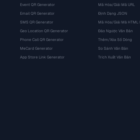
Event QR Generator
Mã Hóa/Giải Mã URL
Email QR Generator
Định Dạng JSON
SMS QR Generator
Mã Hóa/Giải Mã HTML E
Geo Location QR Generator
Đảo Ngược Văn Bản
Phone Call QR Generator
Thêm/Xóa Số Dòng
MeCard Generator
So Sánh Văn Bản
App Store Link Generator
Trích Xuất Văn Bản